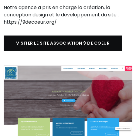
Notre agence a pris en charge la création, la
conception design et le développement du site :
https://9decoeur.org/
VISITER LE SITE ASSOCIATION 9 DE COEUR