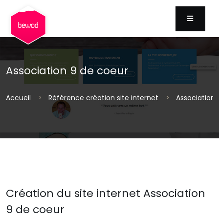
MENU
Association 9 de coeur
Accueil
Référence création site internet
Association 
Création du site internet Association
9 de coeur