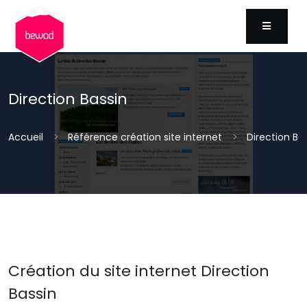
MENU
Direction Bassin
Accueil
Référence création site internet
Direction Ba
Création du site internet Direction
Bassin