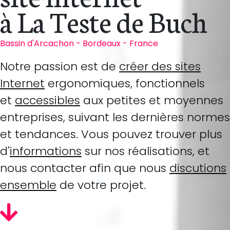
à La Teste de Buch
Bassin d'Arcachon - Bordeaux - France
Notre passion est de
créer des sites
Internet
ergonomiques, fonctionnels
et
accessibles
aux petites et moyennes
entreprises, suivant les dernières normes
et tendances. Vous pouvez trouver plus
d'
informations
sur nos réalisations, et
nous contacter afin que nous
discutions
ensemble
de votre projet.
Voir les références de site web