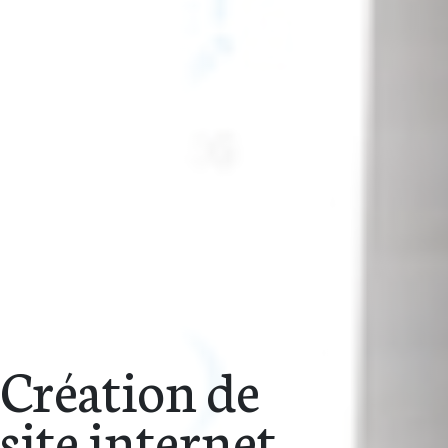
Création de
site internet