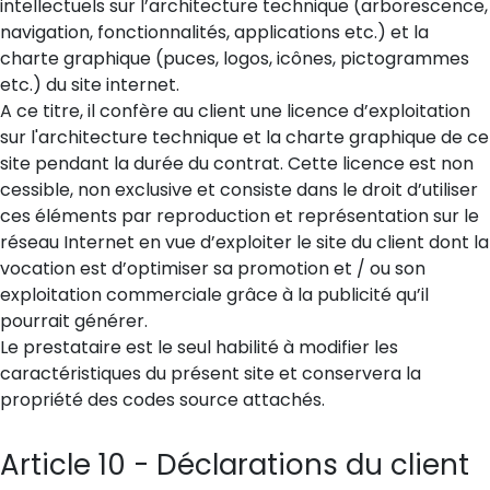
intellectuels sur l’architecture technique (arborescence,
navigation, fonctionnalités, applications etc.) et la
charte graphique (puces, logos, icônes, pictogrammes
etc.) du site internet.
A ce titre, il confère au client une licence d’exploitation
sur l'architecture technique et la charte graphique de ce
site pendant la durée du contrat. Cette licence est non
cessible, non exclusive et consiste dans le droit d’utiliser
ces éléments par reproduction et représentation sur le
réseau Internet en vue d’exploiter le site du client dont la
vocation est d’optimiser sa promotion et / ou son
exploitation commerciale grâce à la publicité qu’il
pourrait générer.
Le prestataire est le seul habilité à modifier les
caractéristiques du présent site et conservera la
propriété des codes source attachés.
Article 10 - Déclarations du client