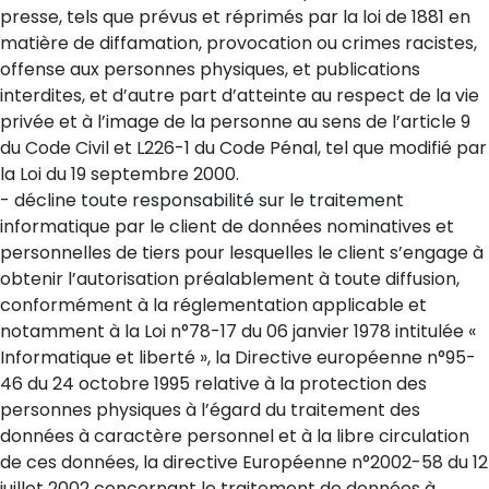
presse, tels que prévus et réprimés par la loi de 1881 en
matière de diffamation, provocation ou crimes racistes,
offense aux personnes physiques, et publications
interdites, et d’autre part d’atteinte au respect de la vie
privée et à l’image de la personne au sens de l’article 9
du Code Civil et L226-1 du Code Pénal, tel que modifié par
la Loi du 19 septembre 2000.
- décline toute responsabilité sur le traitement
informatique par le client de données nominatives et
personnelles de tiers pour lesquelles le client s’engage à
obtenir l’autorisation préalablement à toute diffusion,
conformément à la réglementation applicable et
notamment à la Loi n°78-17 du 06 janvier 1978 intitulée «
Informatique et liberté », la Directive européenne n°95-
46 du 24 octobre 1995 relative à la protection des
personnes physiques à l’égard du traitement des
données à caractère personnel et à la libre circulation
de ces données, la directive Européenne n°2002-58 du 12
juillet 2002 concernant le traitement de données à