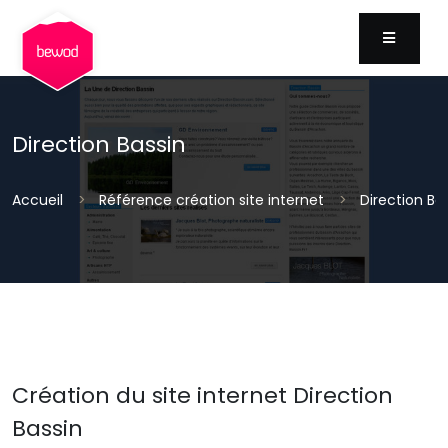
MENU
Direction Bassin
Accueil
Référence création site internet
Direction Ba
Création du site internet Direction
Bassin